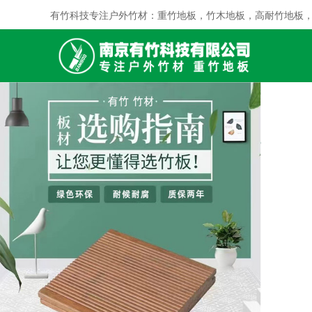
有竹科技专注户外竹材：重竹地板，竹木地板，高耐竹地板