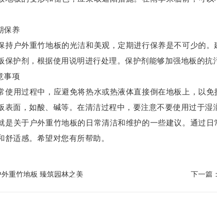
期保养
户外重竹地板的光洁和美观，定期进行保养是不可少的。建
板保护剂，根据使用说明进行处理。保护剂能够加强地板的抗
意事项
用过程中，应避免将热水或热液体直接倒在地板上，以免损
板表面，如酸、碱等。在清洁过程中，要注意不要使用过于湿
关于户外重竹地板的日常清洁和维护的一些建议。通过日常
和舒适感。希望对您有所帮助。
外重竹地板 臻筑园林之美
下一篇
：