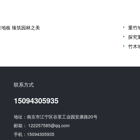
竹地板 臻筑园林之美
重竹
探究
竹木
联系方式
15094305935
地址：南京市江宁区谷里工业园安康路20号
邮箱： 122257585@qq.com
手机：15094305935