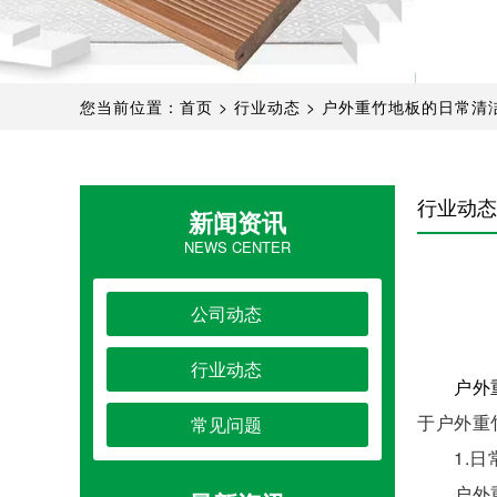
您当前位置：
首页
>
行业动态
>
户外重竹地板的日常清
行业动态
新闻资讯
NEWS CENTER
公司动态
行业动态
户外
于户外重
常见问题
1.日
户外重竹