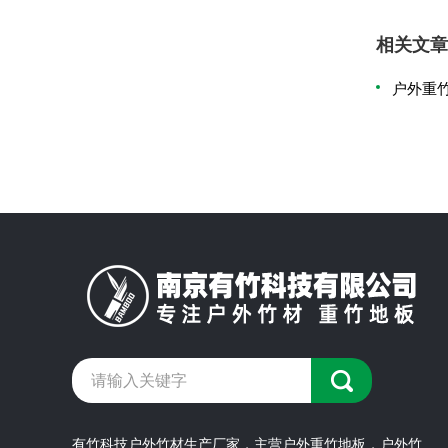
相关文章
户外重
有竹科技户外竹材生产厂家，主营户外重竹地板，户外竹