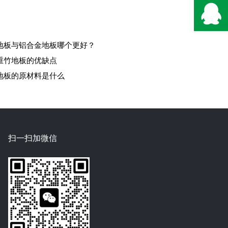
地板与铝合金地板哪个更好？
重竹地板的优缺点
地板的原材料是什么
扫一扫加微信