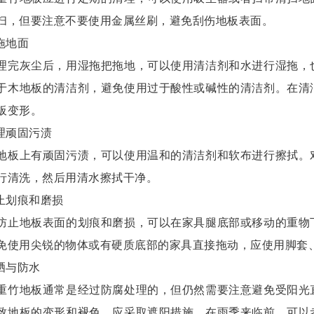
扫，但要注意不要使用金属丝刷，避免刮伤地板表面。
拖地面
灰尘后，用湿拖把拖地，可以使用清洁剂和水进行湿拖，也
于木地板的清洁剂，避免使用过于酸性或碱性的清洁剂。在清
板变形。
理顽固污渍
上有顽固污渍，可以使用温和的清洁剂和软布进行擦拭。对
行清洗，然后用清水擦拭干净。
止划痕和磨损
地板表面的划痕和磨损，可以在家具腿底部或移动的重物下
免使用尖锐的物体或有硬质底部的家具直接拖动，应使用脚套
晒与防水
地板通常是经过防腐处理的，但仍然需要注意避免受阳光直
致地板的变形和褪色，应采取遮阳措施。在雨季来临前，可以