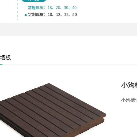
墙板
小沟
小沟槽