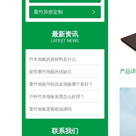
重竹异形定制
最新资讯
LATEST NEWS
竹木地板的原材料是什么
产品详
探究重竹地板的优缺点
重竹地板与铝合金地板哪个更好？
户外竹木地板发黑怎么处理？
重竹地板需要刷油漆吗
联系我们