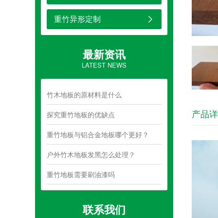
重竹异形定制
最新资讯
LATEST NEWS
竹木地板的原材料是什么
产品详
探究重竹地板的优缺点
重竹地板与铝合金地板哪个更好？
户外竹木地板发黑怎么处理？
重竹地板需要刷油漆吗
联系我们