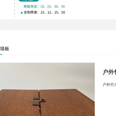
墙板
户外
户外竹